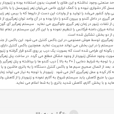
د صنعتی وجود نداشته و این طلای با اهمیت بدون استفاده بوده و زنبوردار ب
عسل کار دشواری نبوده و با کمک ابزاری خاص می‌توان زهر زنبورعسل را با بال
ی وارد کشور می‌شد را تولید و از واردات این دست از داروها که با بیس زهر 
ز تلفات زنبور در زمان زهر گیری جلوگیری می نماید . سیستم زهرگیر آی گون ک
نه میزان دامنه فرکانس را تنظیم نموده و با این کار این سیستم در تمام نقاط
 از دو بخش تشکیل شده است.
ین بخش می تواند مدیریت نماید. همچنین باکس کنترل دارای یک خروجی AUX جهت اتصال به پنل زهر
ه و بگونه ای طراحی شده است که بصورت یک درب بر روی کندو قرار گرفته و زنبو
 صورت وجود مشکل زنبوردار از وجود مشکل مطلع می گردد. در ساخت پنل زهرگی
ین یا منبع کاهش یابد سیستم شروع به آلارم نموده و زنبوردار را از کاهش ولتا
 و با پخش آلارم، کاهش شدید باتری را به شما اعلام می نماید.
بازگشت به بالا