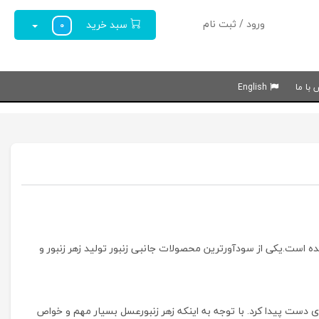
ورود / ثبت نام
سبد خرید
0
با ما
English
 است.یکی از سودآورترین محصولات جانبی زنبور تولید زهر زنبور و
دست پیدا کرد. با توجه به اینکه زهر زنبورعسل بسیار مهم و خواص