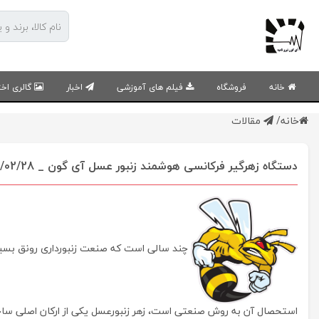
خانه
فروشگاه
فیلم های آموزشی
اخبار
گالری اخت
خانه
/
مقالات
دستگاه زهرگیر فرکانسی هوشمند زنبور عسل آی گون _ 1399/02/28
چند سالی است که صنعت زنبورداری رونق بسیار
استحصال آن به روش صنعتی است، زهر زنبورعسل یکی از ارکان اصلی ساخت 