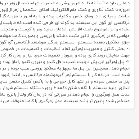
درمانی دارد متأسفانه تا به امروز روشی مشخص برای استحصال زهر در واح
امروزه با کمک فناوری و کمک علم الکترونیک امکان استحصال زهر از زنبور
ساخت بسیاری از داروهای خاص و کمیاب بوده و تا به امروز با هزینه گزاف
نموده و این موضوع باعث افزایش راندمان تولید زهر با کیفیت و همچنین ا
عواملی که بر زهرگیری تاثیر مثبت داشته را بررسی و بصورت کاملا هوشمندا
اجزای تشکیل دهنده سیستم : سیستم زهرگیر هوشمند فرکانسی آی گون
جهت نمایش روند کاری بوده و زنبوردار تنظیمات مورد نیاز و زمان کار کرد سیستم را در ا
۲- پنل زهرگیر این پنل قابلیت نصب داخل کندو و بیرون کندو را دارا بود
انجام دهد . همچنین این پنل ها مجهز به عملکرد بررسی عیب بوده و در
مدت عمل زهرگیری را انجام دهد.در صورتی که در زمان کار ولتاژ باتری ماش
مشخص شده پایین تر باشد سیستم عمل زهرگیری را کاملا متوقف می نماید